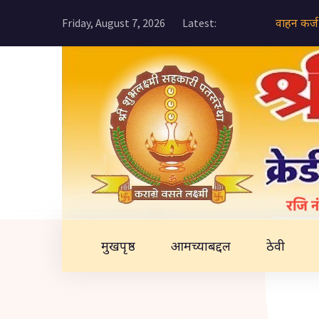
वाहन कर्ज
Friday, August 7, 2026
Latest:
मुखपृष्ठ
आमच्याबद्दल
ठेवी