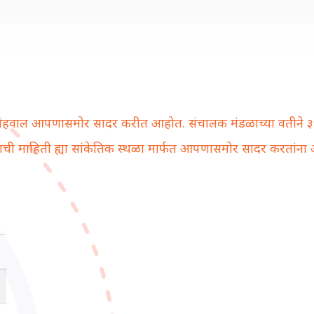
अहवाल आपणासमोर सादर करीत आहोत. संचालक मंडळाच्या वतीने ३५ मार
काजाची माहिती ह्या सांकेतिक स्थळा मार्फत आपणासमोर सादर करतांना