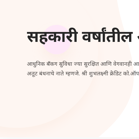
सहकारी वर्षांती
आधुनिक बँकिंग सुविधा ज्या सुरक्षित आणि वेगवानही आह
अतूट बंधनाचे नाते म्हणजे. श्री शुभलक्ष्मी क्रेडिट को.ऑ