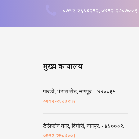
०७१२-२६८३२१२, ०७१२-२७०७००९
मुख्य कार्यालय
पारडी, भंडारा रोड, नागपूर. - ४४००३५.
०७१२-२६८३२१२
टेलिफोन नगर, दिघोरी, नागपूर. - ४४०००९.
०७१२-२७०७००९