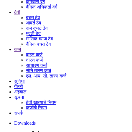
कर्मचारी वर्ग
दैनिक अभिकर्ता वर्ग
ठेवी
बचत ठेव
आवर्त ठेव
दाम दुप्पट ठेव
मुदती ठेव
मासिक व्याज ठेव
दैनिक बचत ठेव
कर्ज
वाहन कर्ज
तारण कर्ज
साधारण कर्ज
सोने तारण कर्ज
एल. आय. सी. तारण कर्ज
सुविधा
गॅलरी
अहवाल
सूचना
ठेवी खात्याचे नियम
कर्जाचे नियम
संपर्क
Downloads