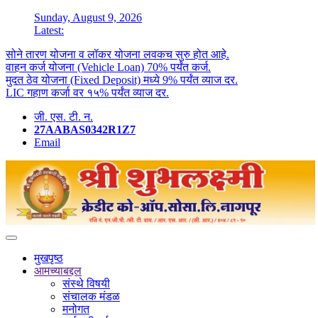
Sunday, August 9, 2026
Latest:
सोने तारण योजना व लॉकर योजना लवकच सुरु होत आहे.
वाहन कर्ज योजना (Vehicle Loan) 70% पर्यंत कर्ज.
मुदत ठेव योजना (Fixed Deposit) मध्ये 9% पर्यंत व्याज दर.
LIC गहाण कर्जा वर १५% पर्यंत व्याज दर.
जी. एस. टी. न.
27AABAS0342R1Z7
Email
मुखपृष्ठ
आमच्याबद्दल
संस्थे विषयी
संचालक मंडळ
मनोगत