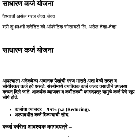
साधारण कर्ज योजना
पैश्याची असेल गरज जेव्हा-जेव्हा
श्री शुभलक्ष्मी क्रेडिट को.ऑपरेटिव्ह सोसायटी लि. असेल तेव्हा-तेव्हा
साधारण कर्ज योजना
आपल्याला अनेकवेळा अचानक पैशांची गरज भासते अशा वेळी तत्पर व
सोयीस्कर कर्ज हवे असते. संस्थेमध्ये वयक्तिक कर्ज जलद क्सातीने उपलब्ध
करून दिले जाते. आकर्षक व्याजदर व कमीतकमी कागदपत्र यामुळे कर्ज घेणे खूप
सोपे होते.
कर्जाचा व्याजदर – १५% p.a (Reducing).
अल्पावधीत कर्ज मिळण्याची सोय.
कर्जा करिता आवश्यक कागदपत्रे –